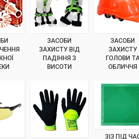
ОБИ
ЗАСОБИ
ЗАСОБИ
ЕЧЕННЯ
ЗАХИСТУ ВІД
ЗАХИСТУ
ЖНОЇ
ПАДІННЯ З
ГОЛОВИ Т
ЕКИ
ВИСОТИ
ОБЛИЧЧЯ
ЗІЗ ПІД ЧА