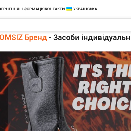
ОВЕРНЕННЯ
ІНФОРМАЦІЯ
КОНТАКТИ
УКРАЇНСЬКА
OMSIZ Бренд
- Засоби індивідуальн