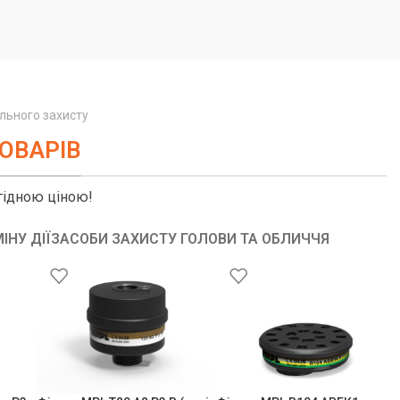
ального захисту
ТОВАРІВ
гідною ціною!
ІНУ ДІЇ
ЗАСОБИ ЗАХИСТУ ГОЛОВИ ТА ОБЛИЧЧЯ