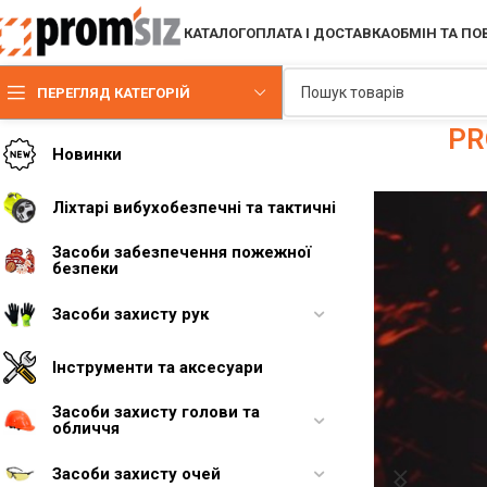
КАТАЛОГ
ОПЛАТА І ДОСТАВКА
ОБМІН ТА П
ПЕРЕГЛЯД КАТЕГОРІЙ
PR
Новинки
Ліхтарі вибухобезпечні та тактичні
Засоби забезпечення пожежної
безпеки
Засоби захисту рук
Інструменти та аксесуари
Засоби захисту голови та
обличчя
Засоби захисту очей