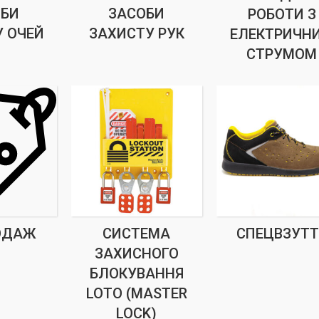
ОБИ
ЗАСОБИ
РОБОТИ З
 ОЧЕЙ
ЗАХИСТУ РУК
ЕЛЕКТРИЧН
СТРУМОМ
ОДАЖ
СИСТЕМА
СПЕЦВЗУТТ
ЗАХИСНОГО
БЛОКУВАННЯ
LOTO (MASTER
LOCK)