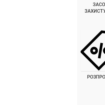
ЗАС
ЗАХИСТУ
РОЗПР