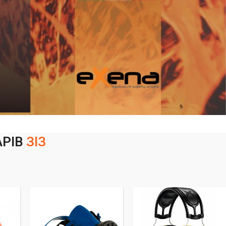
АРІВ
ЗІЗ