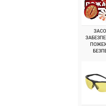
ЗАС
ЗАБЕЗП
ПОЖЕ
БЕЗП