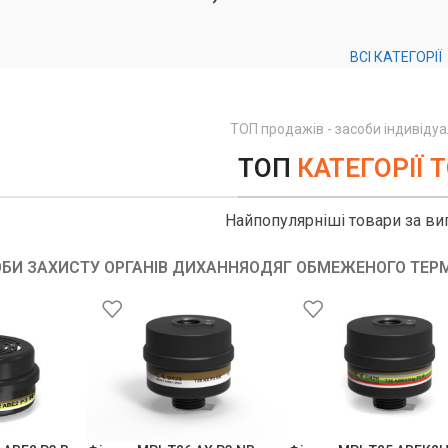
ВСІ КАТЕГОРІЇ
ТОП продажів - засоби індивіду
ТОП
КАТЕГОРІЇ 
Найпопулярніші товари за ви
БИ ЗАХИСТУ ОРГАНІВ ДИХАННЯ
ОДЯГ ОБМЕЖЕНОГО ТЕРМ