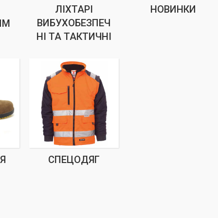
ЛІХТАРІ
НОВИНКИ
ВИБУХОБЕЗПЕЧ
ИМ
НІ ТА ТАКТИЧНІ
Я
СПЕЦОДЯГ