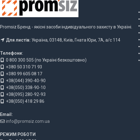
Promsiz Бренд - якісні засоби індивідуального захисту в Україні.
Для листів:
Україна, 03148, Київ, Гната Юри, 7А, а/с 114
Телефони:
0 800 300 505 (по Україні безкоштовно)
+380 50 310 71 93
+380 99 605 08 17
+38(044) 390-40-90
+38(050) 338-90-10
+38(095) 280-92-93
+38(050) 418 29 86
Email:
info@promsiz.com.ua
РЕЖИМ РОБОТИ