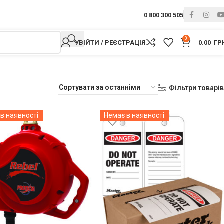
0 800 300 505
0
УВІЙТИ / РЕЄСТРАЦІЯ
0.00
ГР
Фільтри товарів
в наявності
Немає в наявності