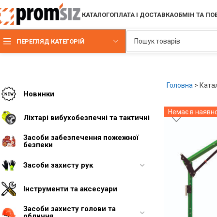
КАТАЛОГ
ОПЛАТА І ДОСТАВКА
ОБМІН ТА П
ПЕРЕГЛЯД КАТЕГОРІЙ
Головна
>
Ката
Новинки
Немає в наявно
Ліхтарі вибухобезпечні та тактичні
Засоби забезпечення пожежної
безпеки
Засоби захисту рук
Інструменти та аксесуари
Засоби захисту голови та
обличчя