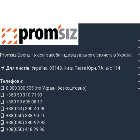
Promsiz Бренд - якісні засоби індивідуального захисту в Україні.
Для листів:
Україна, 03148, Київ, Гната Юри, 7А, а/с 114
Телефони:
0 800 300 505 (по Україні безкоштовно)
+380 50 310 71 93
+380 99 605 08 17
+38(044) 390-40-90
+38(050) 338-90-10
+38(095) 280-92-93
+38(050) 418 29 86