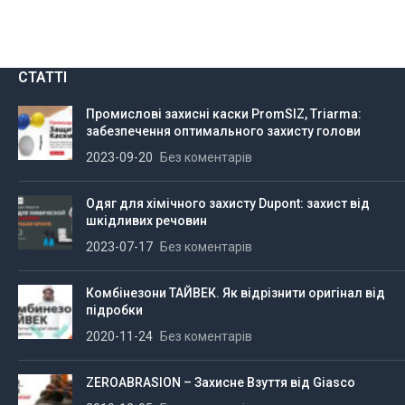
СТАТТІ
Промислові захисні каски PromSIZ, Triarma:
забезпечення оптимального захисту голови
2023-09-20
Без коментарів
Одяг для хімічного захисту Dupont: захист від
шкідливих речовин
2023-07-17
Без коментарів
Комбінезони ТАЙВЕК. Як відрізнити оригінал від
підробки
2020-11-24
Без коментарів
ZEROABRASION – Захисне Взуття від Giasco