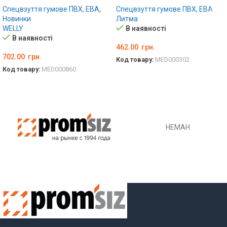
Спецвзуття гумове ПВХ, ЕВА
,
Спецвзуття гумове ПВХ, ЕВА
Новинки
Литма
WELLY
В наявності
В наявності
462.00
грн.
702.00
грн.
Код товару:
MED000302
Код товару:
MED000860
ОБЕРІТЬ ОПЦІЇ
ОБЕРІТЬ ОПЦІЇ
НЕМАН