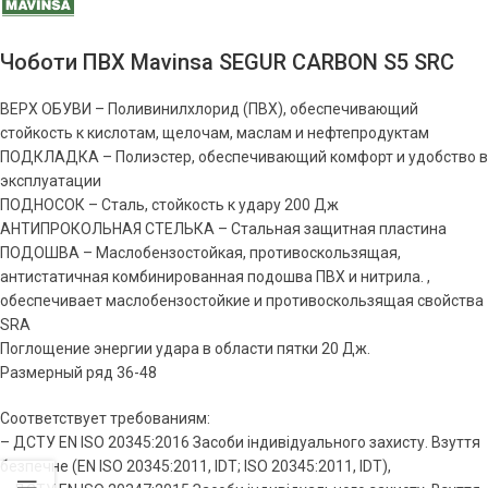
Чоботи ПВХ Mavinsa SEGUR CARBON S5 SRC
ВЕРХ ОБУВИ – Поливинилхлорид (ПВХ), обеспечивающий
стойкость к кислотам, щелочам, маслам и нефтепродуктам
ПОДКЛАДКА – Полиэстер, обеспечивающий комфорт и удобство в
эксплуатации
ПОДНОСОК – Сталь, стойкость к удару 200 Дж
АНТИПРОКОЛЬНАЯ СТЕЛЬКА – Стальная защитная пластина
ПОДОШВА – Маслобензостойкая, противоскользящая,
антистатичная комбинированная подошва ПВХ и нитрила. ,
обеспечивает маслобензостойкие и противоскользящая свойства
SRA
Поглощение энергии удара в области пятки 20 Дж.
Размерный ряд 36-48
Соответствует требованиям:
– ДСТУ EN ISO 20345:2016 Засоби індивідуального захисту. Взуття
безпечне (EN ISO 20345:2011, IDT; ISO 20345:2011, IDT),