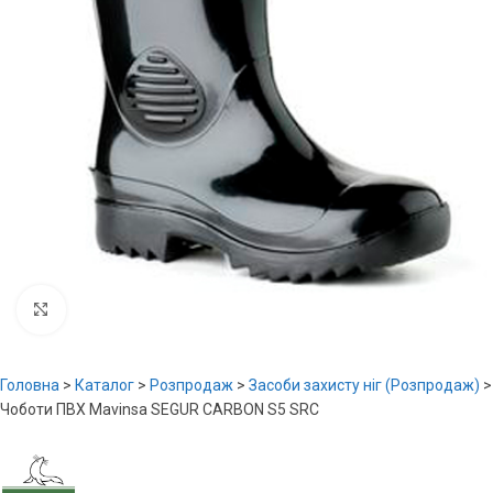
Увеличить
Головна
>
Каталог
>
Розпродаж
>
Засоби захисту ніг (Розпродаж)
>
Чоботи ПВХ Mavinsa SEGUR CARBON S5 SRC