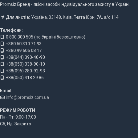
Promsiz Бренд - якісні засоби індивідуального захисту в Україні.
Для листів:
Україна, 03148, Київ, Гната Юри, 7А, а/с 114
Телефони:
0 800 300 505 (по Україні безкоштовно)
+380 50 310 71 93
+380 99 605 08 17
+38(044) 390-40-90
+38(050) 338-90-10
+38(095) 280-92-93
+38(050) 418 29 86
Email:
info@promsiz.com.ua
РЕЖИМ РОБОТИ
Пн - Пт: 9:00-17:00
Сб, Нд: Закрито