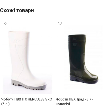
Схожі товари
Чоботи ПВХ ITC HERCULES SRC
Чоботи ПВХ Традиційні
(білі)
чоловічі