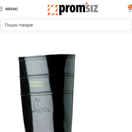
0
МЕНЮ