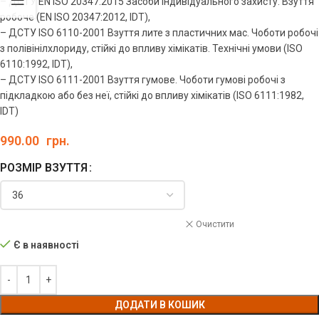
– ДСТУ EN ISO 20347:2015 Засоби індивідуального захисту. Взуття
робоче (EN ISO 20347:2012, IDT),
– ДСТУ ISO 6110-2001 Взуття лите з пластичних мас. Чоботи робочі
з полівінілхлориду, стійкі до впливу хімікатів. Технічні умови (ІSO
6110:1992, ІDT),
– ДСТУ ISO 6111-2001 Взуття гумове. Чоботи гумові робочі з
підкладкою або без неї, стійкі до впливу хімікатів (ISO 6111:1982,
IDT)
990.00
грн.
РОЗМІР ВЗУТТЯ
Очистити
Є в наявності
ДОДАТИ В КОШИК