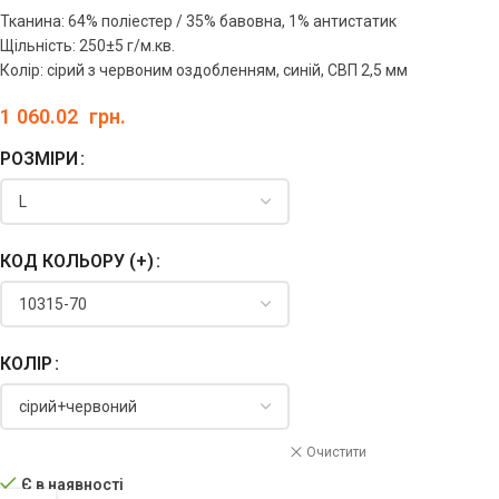
Тканина: 64% поліестер / 35% бавовна, 1% антистатик
Щільність: 250±5 г/м.кв.
Колір: сірий з червоним оздобленням, синій, СВП 2,5 мм
1 060.02
грн.
РОЗМІРИ
КОД КОЛЬОРУ (+)
КОЛІР
Очистити
Є в наявності