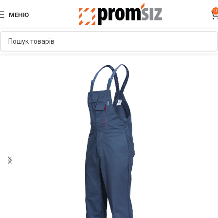
0
МЕНЮ