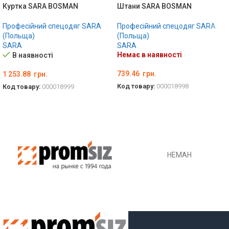
Куртка SARA BOSMAN
Штани SARA BOSMAN
Професійний спецодяг SARA
Професійний спецодяг SARA
(Польща)
(Польща)
SARA
SARA
Немає в наявності
В наявності
739.46
грн.
1 253.88
грн.
Код товару:
000018998
Код товару:
000018999
ОБЕРІТЬ ОПЦІЇ
ОБЕРІТЬ ОПЦІЇ
НЕМАН