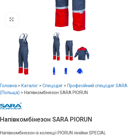
Увеличить
Головна
>
Каталог
>
Спецодяг
>
Професійний спецодяг SARA
(Польща)
>
Напівкомбінезон SARA PIORUN
Напівкомбінезон SARA PIORUN
Напівкомбінезон із колекції PIORUN лінійки SPECIAL