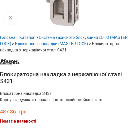
Увеличить
Головна
>
Каталог
>
Система захисного блокування LOTO (MASTER
LOCK)
>
Блокувальні накладки (MASTER LOCK)
>
Блокираторна
накладка з нержавіючої сталі S431
Блокираторна накладка з нержавіючої сталі
S431
Блокаторна накладка S431
Корпус та дужка з нержавіючої корозійностійкої сталі.
487.86
грн.
Немає в наявності