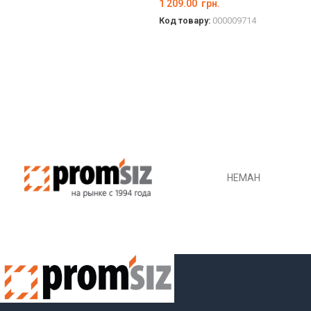
1 209.00
грн.
Код товару:
000009714
ДЕТАЛЬНО
НЕМАН