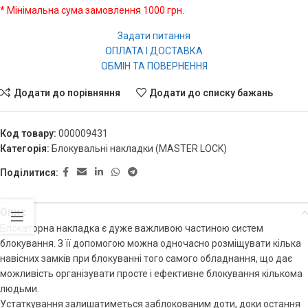
* Мінімальна сума замовлення 1000 грн.
Задати питання
ОПЛАТА І ДОСТАВКА
ОБМІН ТА ПОВЕРНЕННЯ
Додати до порівняння
Додати до списку бажань
Код товару:
000009431
Категорія:
Блокувальні накладки (MASTER LOCK)
Поділитися:
Опис
Блокаторна накладка є дуже важливою частиною систем
блокування. З її допомогою можна одночасно розміщувати кілька
навісних замків при блокуванні того самого обладнання, що дає
можливість організувати просте і ефективне блокування кількома
людьми.
Устаткування залишатиметься заблокованим доти, доки остання