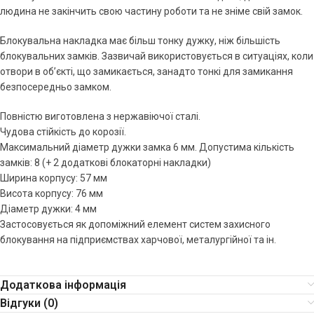
людина не закінчить свою частину роботи та не зніме свій замок.
Блокувальна накладка має більш тонку дужку, ніж більшість
блокувальних замків. Зазвичай використовується в ситуаціях, коли
отвори в об’єкті, що замикається, занадто тонкі для замикання
безпосередньо замком.
Повністю виготовлена з нержавіючої сталі.
Чудова стійкість до корозії.
Максимальний діаметр дужки замка 6 мм. Допустима кількість
замків: 8 (+ 2 додаткові блокаторні накладки)
Ширина корпусу: 57 мм
Висота корпусу: 76 мм
Діаметр дужки: 4 мм
Застосовується як допоміжний елемент систем захисного
блокування на підприємствах харчової, металургійної та ін.
Додаткова інформація
Відгуки (0)