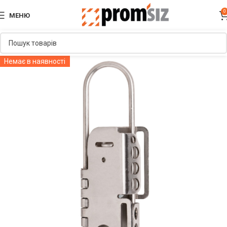
0
МЕНЮ
Немає в наявності