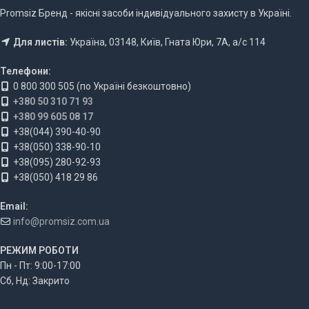
Promsiz Бренд - якісні засоби індивідуального захисту в Україні.
Для листів:
Україна, 03148, Київ, Гната Юри, 7А, а/с 114
Телефони:
0 800 300 505 (по Україні безкоштовно)
+380 50 310 71 93
+380 99 605 08 17
+38(044) 390-40-90
+38(050) 338-90-10
+38(095) 280-92-93
+38(050) 418 29 86
Email:
info@promsiz.com.ua
РЕЖИМ РОБОТИ
Пн - Пт: 9:00-17:00
Сб, Нд: Закрито