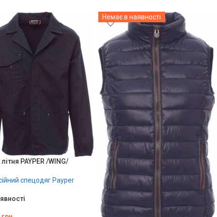
Немає в наявності
 літня PAYPER /WING/
ійний спецодяг Payper
аявності
грн.