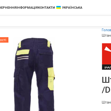
ОВЕРНЕННЯ
ІНФОРМАЦІЯ
КОНТАКТИ
УКРАЇНСЬКА
Голо
Штани
ості
Шт
/D
Штани