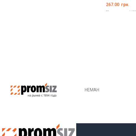
267.00
грн.
Код товару:
ME
ОБЕРІТЬ ОПЦІ
НЕМАН