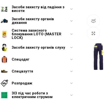
Засоби захисту від падіння з
висоти
Засоби захисту органів
360 о
дихання
Система захисного
Увели
блокування LOTO (MASTER
LOCK)
Засоби захисту органів слуху
Спецодяг
Спецвзуття
Розпродаж
ЗІЗ під час роботи з
електричним струмом