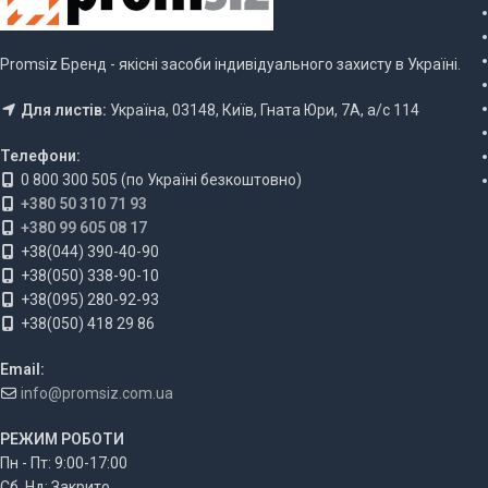
Promsiz Бренд - якісні засоби індивідуального захисту в Україні.
Для листів:
Україна, 03148, Київ, Гната Юри, 7А, а/с 114
Телефони:
0 800 300 505 (по Україні безкоштовно)
+380 50 310 71 93
+380 99 605 08 17
+38(044) 390-40-90
+38(050) 338-90-10
+38(095) 280-92-93
+38(050) 418 29 86
Email:
info@promsiz.com.ua
РЕЖИМ РОБОТИ
Пн - Пт: 9:00-17:00
Сб, Нд: Закрито