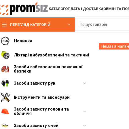
КАТАЛОГ
ОПЛАТА І ДОСТАВКА
ОБМІН ТА П
ПЕРЕГЛЯД КАТЕГОРІЙ
Новинки
Немає в наявн
Ліхтарі вибухобезпечні та тактичні
Засоби забезпечення пожежної
безпеки
Засоби захисту рук
Інструменти та аксесуари
Засоби захисту голови та
обличчя
Засоби захисту очей