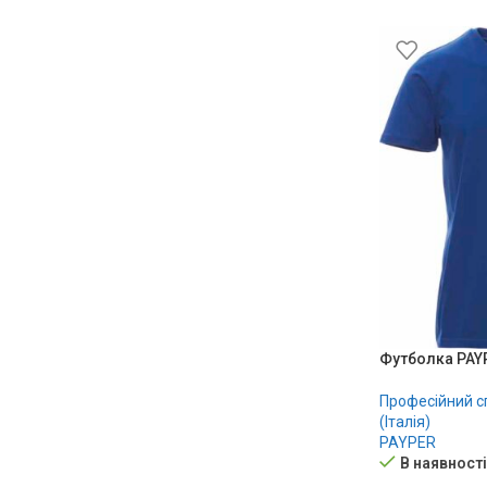
Футболка PAYP
Професійний с
(Італія)
PAYPER
В наявності