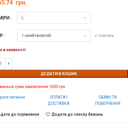
65.74
грн.
МІРИ
ІР
Очистити
є в наявності
ДОДАТИ В КОШИК
імальна сума замовлення 1000 грн.
дати питання
ОПЛАТА І
ОБМІН ТА
ДОСТАВКА
ПОВЕРНЕННЯ
дати до порівняння
Додати до списку бажань