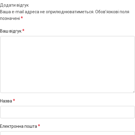
Додати відгук
Ваша e-mail адреса не оприлюднюватиметься.
Обов’язкові поля
*
позначені
*
Ваш відгук
*
Назва
*
Електронна пошта