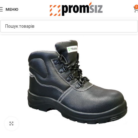
0
МЕНЮ
Увеличить