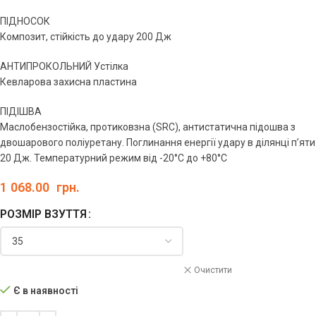
ПІДНОСОК
Композит, стійкість до удару 200 Дж
АНТИПРОКОЛЬНИЙ Устілка
Кевларова захисна пластина
ПІДІШВА
Маслобензостійка, протиковзна (SRС), антистатична підошва з
двошарового поліуретану. Поглинання енергії удару в ділянці п’яти
20 Дж. Температурний режим від -20°С до +80°С
1 068.00
грн.
РОЗМІР ВЗУТТЯ
Очистити
Є в наявності