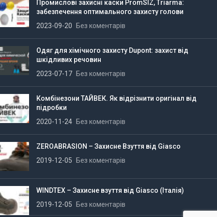
Промислові захисні каски PromSIZ, Triarma:
забезпечення оптимального захисту голови
2023-09-20
Без коментарів
Одяг для хімічного захисту Dupont: захист від
шкідливих речовин
2023-07-17
Без коментарів
Комбінезони ТАЙВЕК. Як відрізнити оригінал від
підробки
2020-11-24
Без коментарів
ZEROABRASION – Захисне Взуття від Giasco
2019-12-05
Без коментарів
WINDTEX – Захисне взуття від Giasco (Італія)
2019-12-05
Без коментарів