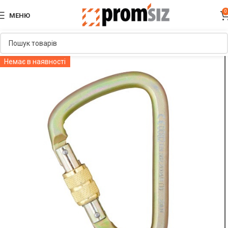
0
МЕНЮ
Немає в наявності