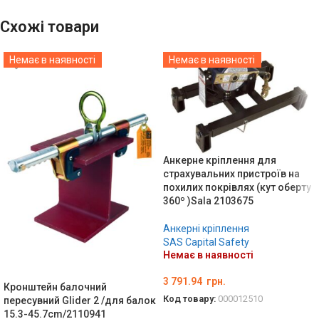
Схожі товари
Немає в наявності
Немає в наявності
Анкерне кріплення для
страхувальних пристроїв на
похилих покрівлях (кут оберту
360º )Sala 2103675
Анкерні кріплення
SAS Capital Safety
Немає в наявності
3 791.94
грн.
Кронштейн балочний
Код товару:
000012510
пересувний Glider 2 /для балок
15.3-45.7cm/2110941
ДЕТАЛЬНО