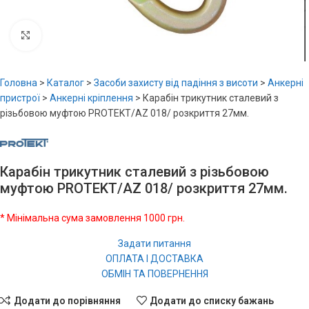
Увеличить
Головна
>
Каталог
>
Засоби захисту від падіння з висоти
>
Анкерні
пристрої
>
Анкерні кріплення
>
Карабін трикутник сталевий з
різьбовою муфтою PROTEKT/AZ 018/ розкриття 27мм.
Карабін трикутник сталевий з різьбовою
муфтою PROTEKT/AZ 018/ розкриття 27мм.
* Мінімальна сума замовлення 1000 грн.
Задати питання
ОПЛАТА І ДОСТАВКА
ОБМІН ТА ПОВЕРНЕННЯ
Додати до порівняння
Додати до списку бажань