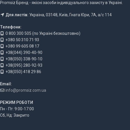
Promsiz Бренд - якісні засоби індивідуального захисту в Україні.
Для листів:
Україна, 03148, Київ, Гната Юри, 7А, а/с 114
Телефони:
0 800 300 505 (по Україні безкоштовно)
+380 50 310 71 93
+380 99 605 08 17
+38(044) 390-40-90
+38(050) 338-90-10
+38(095) 280-92-93
+38(050) 418 29 86
Email:
info@promsiz.com.ua
РЕЖИМ РОБОТИ
Пн - Пт: 9:00-17:00
Сб, Нд: Закрито