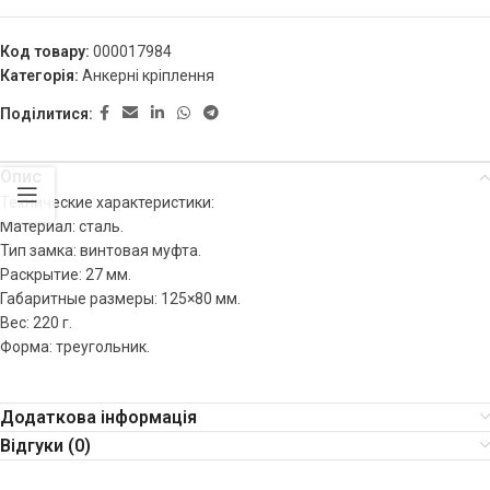
Код товару:
000017984
Категорія:
Анкерні кріплення
Поділитися:
Опис
Технические характеристики:
Материал: сталь.
Тип замка: винтовая муфта.
Раскрытие: 27 мм.
Габаритные размеры: 125×80 мм.
Вес: 220 г.
Форма: треугольник.
Додаткова інформація
Відгуки (0)