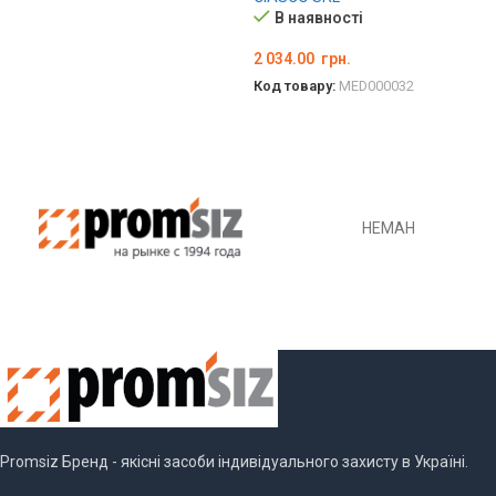
ОБЕРІТЬ ОПЦІЇ
В наявності
2 034.00
грн.
Код товару:
MED000032
ОБЕРІТЬ ОПЦІЇ
НЕМАН
Promsiz Бренд - якісні засоби індивідуального захисту в Україні.