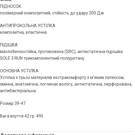
ПІДНОСОК
полімерний композитний, стійкість до удару 200 Дж
АНТИПРОКОЛЬНА УСТІЛКА
композитна, еластична
ПІДІШВА
маслобензостійка, протиковзна (SRС), антистатична підошва.
SOLE 3 RUN трикомпонентний поліуретану.
ОСНОВНА УСТІЛКА
Устілка з трьох матеріалів екстракомфорту з м’яким латексом,
змінна, анатомічна, поглинає вологу, антистатична, перфорована,
антибактеріальна.
Розмір 39-47
Вага взуття 42 гр. 495