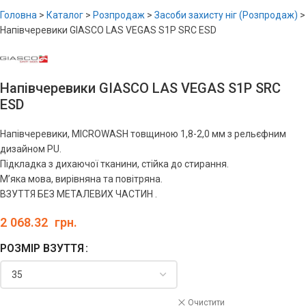
Головна
>
Каталог
>
Розпродаж
>
Засоби захисту ніг (Розпродаж)
>
Напівчеревики GIASCO LAS VEGAS S1P SRC ESD
Напівчеревики GIASCO LAS VEGAS S1P SRC
ESD
Напівчеревики, MICROWASH товщиною 1,8-2,0 мм з рельєфним
дизайном PU.
Підкладка з дихаючої тканини, стійка до стирання.
М’яка мова, вирівняна та повітряна.
ВЗУТТЯ БЕЗ МЕТАЛЕВИХ ЧАСТИН .
2 068.32
грн.
РОЗМІР ВЗУТТЯ
Очистити