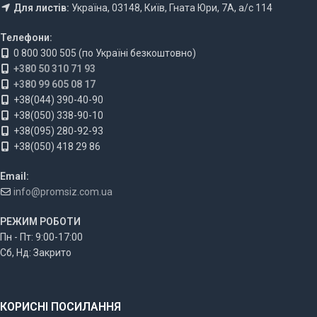
Для листів:
Україна, 03148, Київ, Гната Юри, 7А, а/с 114
Телефони:
0 800 300 505 (по Україні безкоштовно)
+380 50 310 71 93
+380 99 605 08 17
+38(044) 390-40-90
+38(050) 338-90-10
+38(095) 280-92-93
+38(050) 418 29 86
Email:
info@promsiz.com.ua
РЕЖИМ РОБОТИ
Пн - Пт: 9:00-17:00
Сб, Нд: Закрито
КОРИСНІ ПОСИЛАННЯ