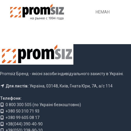
НЕМАН
Promsiz Бренд - якісні засоби індивідуального захисту в Україні.
Для листів:
Україна, 03148, Київ, Гната Юри, 7А, а/с 114
Телефони:
0 800 300 505 (по Україні безкоштовно)
+380 50 310 71 93
+380 99 605 08 17
+38(044) 390-40-90
+38(050) 338-90-10