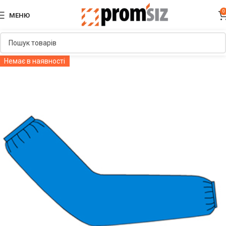
0
МЕНЮ
Немає в наявності