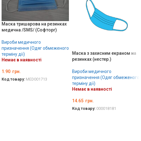
Маска тришарова на резинках
медична /SMS/ (Софторг)
Вироби медичного
призначення (Одяг обмеженого
Маска з захисним екраном на
терміну дії)
резинках (нестер.)
Немає в наявності
1.90
грн.
Вироби медичного
призначення (Одяг обмеженого
Код товару:
MED001713
терміну дії)
ДЕТАЛЬНО
Немає в наявності
14.65
грн.
Код товару:
000018181
ДЕТАЛЬНО