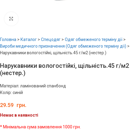
Увеличить
Головна
>
Каталог
>
Спецодяг
>
Одяг обмеженого терміну дії
>
Вироби медичного призначення (Одяг обмеженого терміну дії)
>
Нарукавники вологостійкі, щільність.45 г/м2 (нестер.)
Нарукавники вологостійкі, щільність.45 г/м2
(нестер.)
Матеріал: ламінований спанбонд
Колір: синій
29.59
грн.
Немає в наявності
* Мінімальна сума замовлення 1000 грн.