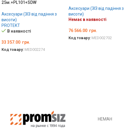
25м.+PL101+SDW
Аксесуари (ЗІЗ від падіння з
Аксесуари (ЗІЗ від падіння з
висоти)
Немає в наявності
висоти)
PROTEKT
76 566.00
грн.
В наявності
Код товару:
MED002702
33 357.00
грн.
ДЕТАЛЬНО
Код товару:
MED002274
ДОДАТИ В КОШИК
НЕМАН