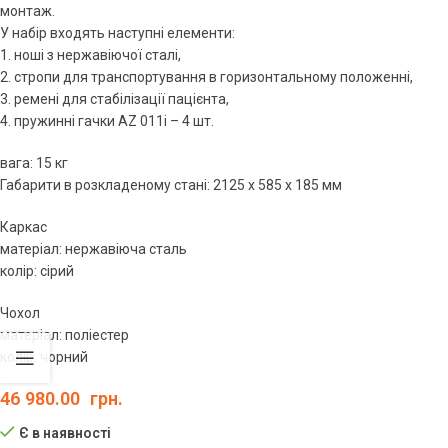
монтаж.
У набір входять наступні елементи:
1. ноші з нержавіючої сталі,
2. стропи для транспортування в горизонтальному положенні,
3. ремені для стабілізації пацієнта,
4. пружинні гачки AZ 011i – 4 шт.
вага: 15 кг
Габарити в розкладеному стані: 2125 x 585 x 185 мм
Каркас
матеріал: нержавіюча сталь
колір: сірий
Чохол
матеріал: поліестер
колір: чорний
46 980.00
грн.
Є в наявності