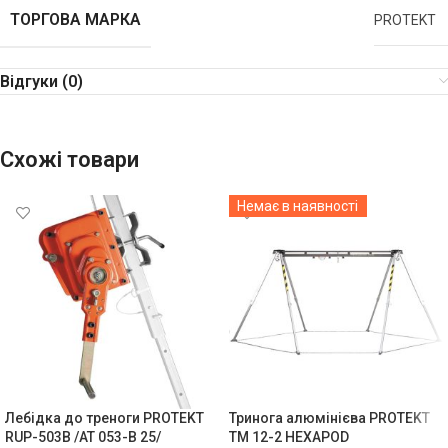
ТОРГОВА МАРКА
PROTEKT
Відгуки (0)
Схожі товари
Немає в наявності
Лебідка до треноги PROTEKT
Тринога алюмінієва PROTEKT
RUP-503B /AT 053-B 25/
TM 12-2 HEXAPOD