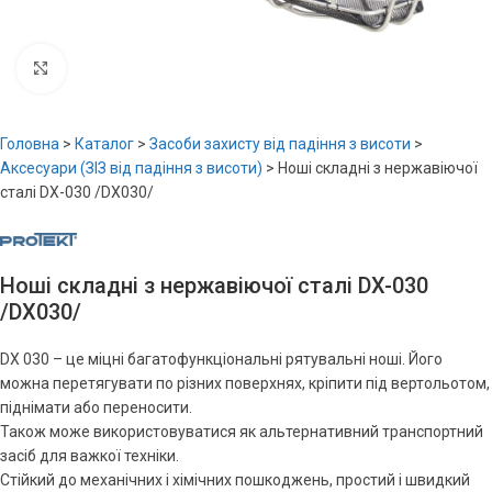
Увеличить
Головна
>
Каталог
>
Засоби захисту від падіння з висоти
>
Аксесуари (ЗІЗ від падіння з висоти)
>
Ноші складні з нержавіючої
сталі DX-030 /DX030/
Ноші складні з нержавіючої сталі DX-030
/DX030/
DX 030 – це міцні багатофункціональні рятувальні ноші. Його
можна перетягувати по різних поверхнях, кріпити під вертольотом,
піднімати або переносити.
Також може використовуватися як альтернативний транспортний
засіб для важкої техніки.
Стійкий до механічних і хімічних пошкоджень, простий і швидкий