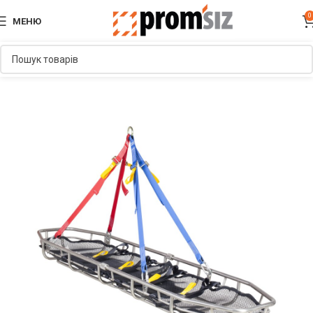
0
МЕНЮ