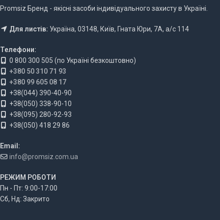
Promsiz Бренд - якісні засоби індивідуального захисту в Україні.
Для листів:
Україна, 03148, Київ, Гната Юри, 7А, а/с 114
Телефони:
0 800 300 505 (по Україні безкоштовно)
+380 50 310 71 93
+380 99 605 08 17
+38(044) 390-40-90
+38(050) 338-90-10
+38(095) 280-92-93
+38(050) 418 29 86
Email:
info@promsiz.com.ua
РЕЖИМ РОБОТИ
Пн - Пт: 9:00-17:00
Сб, Нд: Закрито