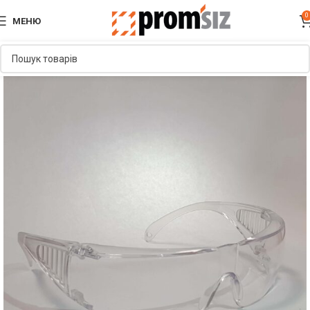
0
МЕНЮ