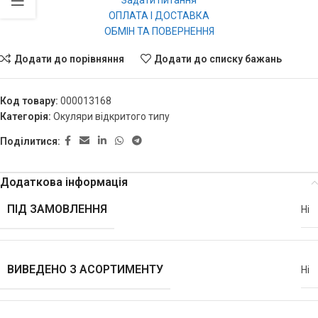
Задати питання
ОПЛАТА І ДОСТАВКА
ОБМІН ТА ПОВЕРНЕННЯ
Додати до порівняння
Додати до списку бажань
Код товару:
000013168
Категорія:
Окуляри відкритого типу
Поділитися:
Додаткова інформація
ПІД ЗАМОВЛЕННЯ
Ні
ВИВЕДЕНО З АСОРТИМЕНТУ
Ні