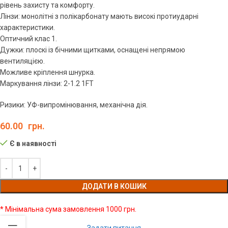
рівень захисту та комфорту.
Лінзи: монолітні з полікарбонату мають високі протиударні
характеристики.
Оптичний клас 1.
Дужки: плоскі із бічними щитками, оснащені непрямою
вентиляцією.
Можливе кріплення шнурка.
Маркування лінзи: 2-1.2 1FT
Ризики: УФ-випромінювання, механічна дія.
60.00
грн.
Є в наявності
ДОДАТИ В КОШИК
* Мінімальна сума замовлення 1000 грн.