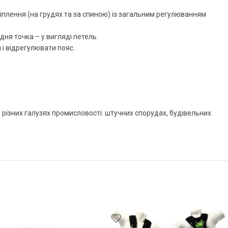
плення (на грудях та за спиною) із загальним регулюванням
дня точка – у вигляді петель.
і відрегулювати пояс.
 різних галузях промисловості: штучних спорудах, будівельних