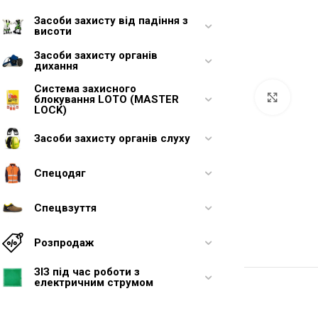
Засоби захисту від падіння з
висоти
Засоби захисту органів
дихання
Система захисного
Увели
блокування LOTO (MASTER
LOCK)
Засоби захисту органів слуху
Спецодяг
Спецвзуття
Розпродаж
ЗІЗ під час роботи з
електричним струмом