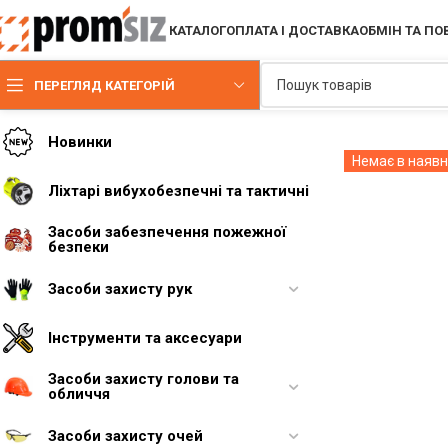
КАТАЛОГ
ОПЛАТА І ДОСТАВКА
ОБМІН ТА П
ПЕРЕГЛЯД КАТЕГОРІЙ
Новинки
Немає в наявн
Ліхтарі вибухобезпечні та тактичні
Засоби забезпечення пожежної
безпеки
Засоби захисту рук
Інструменти та аксесуари
Засоби захисту голови та
обличчя
Засоби захисту очей