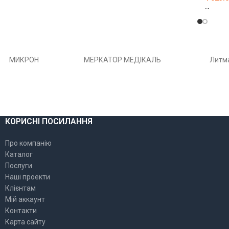
Код товару:
000001072
Ї
Код то
ОБЕРІТЬ ОПЦІЇ
ОБЕР
МИКРОН
МЕРКАТОР МЕДІКАЛЬ
Литм
КОРИСНІ ПОСИЛАННЯ
Про компанію
Каталог
Послуги
Наші проекти
Клієнтам
Мій аккаунт
Контакти
Карта сайту