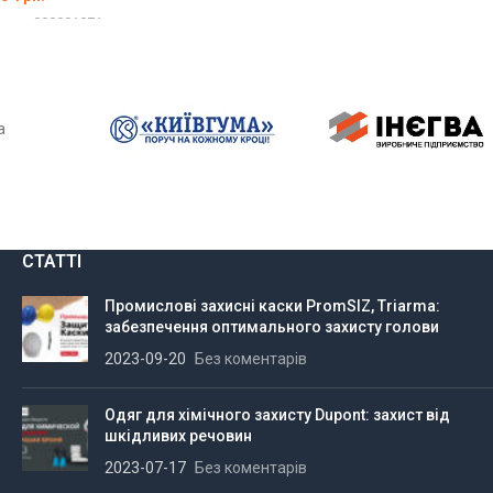
вару:
000001071
ІТЬ ОПЦІЇ
а
СТАТТІ
Промислові захисні каски PromSIZ, Triarma:
забезпечення оптимального захисту голови
2023-09-20
Без коментарів
Одяг для хімічного захисту Dupont: захист від
шкідливих речовин
2023-07-17
Без коментарів