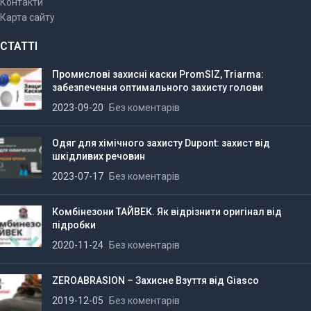
Контакти
Карта сайту
СТАТТІ
Промислові захисні каски PromSIZ, Triarma:
забезпечення оптимального захисту голови
2023-09-20
Без коментарів
Одяг для хімічного захисту Dupont: захист від
шкідливих речовин
2023-07-17
Без коментарів
Комбінезони ТАЙВЕК. Як відрізнити оригінал від
підробки
2020-11-24
Без коментарів
ZEROABRASION – Захисне Взуття від Giasco
2019-12-05
Без коментарів