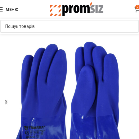
0
МЕНЮ