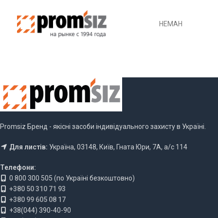
НЕМАН
Promsiz Бренд - якісні засоби індивідуального захисту в Україні.
Для листів:
Україна, 03148, Київ, Гната Юри, 7А, а/с 114
Телефони:
0 800 300 505 (по Україні безкоштовно)
+380 50 310 71 93
+380 99 605 08 17
+38(044) 390-40-90