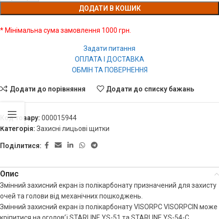
ДОДАТИ В КОШИК
* Мінімальна сума замовлення 1000 грн.
Задати питання
ОПЛАТА І ДОСТАВКА
ОБМІН ТА ПОВЕРНЕННЯ
Додати до порівняння
Додати до списку бажань
Код товару:
000015944
Категорія:
Захисні лицьові щитки
Поділитися:
Опис
Змінний захисний екран із полікарбонату призначений для захисту
очей та голови від механічних пошкоджень.
Змінний захисний екран із полікарбонату VISORPC VISORPCIN може
кріпитися на оголов’ї STARLINE YS-51 та STARLINE YS-54-C.