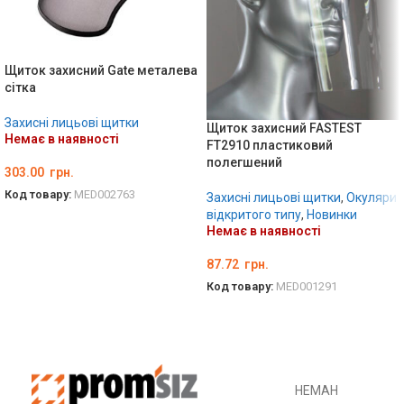
Щиток захисний Gate металева
сітка
Захисні лицьові щитки
Щиток захисний FASTEST
Немає в наявності
FT2910 пластиковий
полегшений
303.00
грн.
Код товару:
MED002763
Захисні лицьові щитки
,
Окуляри
відкритого типу
,
Новинки
ДЕТАЛЬНО
Немає в наявності
87.72
грн.
Код товару:
MED001291
ДЕТАЛЬНО
НЕМАН