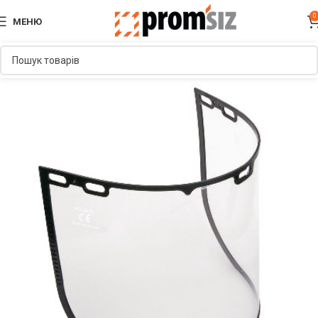
0
МЕНЮ