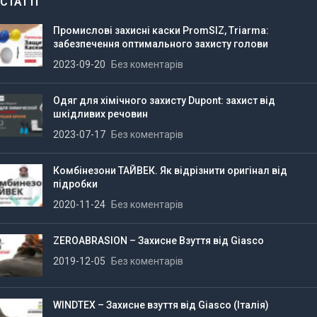
СТАТТІ
Промислові захисні каски PromSIZ, Triarma:
забезпечення оптимального захисту голови
2023-09-20
Без коментарів
Одяг для хімічного захисту Dupont: захист від
шкідливих речовин
2023-07-17
Без коментарів
Комбінезони ТАЙВЕК. Як відрізнити оригінал від
підробки
2020-11-24
Без коментарів
ZEROABRASION – Захисне Взуття від Giasco
2019-12-05
Без коментарів
WINDTEX – Захисне взуття від Giasco (Італія)