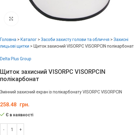
Увеличить
Головна
>
Каталог
>
Засоби захисту голови та обличчя
>
Захисні
лицьові щитки
>
Щиток захисний VISORPC VISORPCIN полікарбонат
Delta Plus Group
Щиток захисний VISORPC VISORPCIN
полікарбонат
Змінний захисний екран із полікарбонату VISORPC VISORPCIN
258.48
грн.
Є в наявності