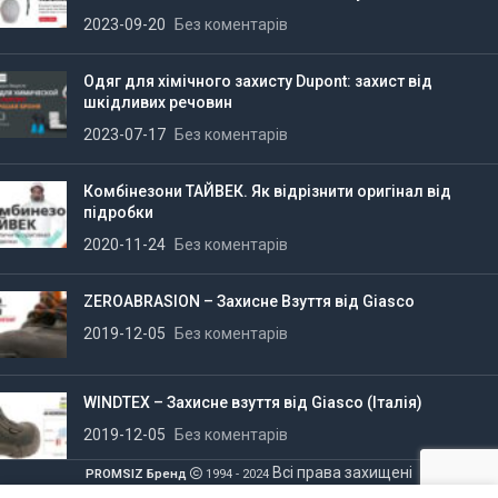
2023-09-20
Без коментарів
Одяг для хімічного захисту Dupont: захист від
шкідливих речовин
2023-07-17
Без коментарів
Комбінезони ТАЙВЕК. Як відрізнити оригінал від
підробки
2020-11-24
Без коментарів
ZEROABRASION – Захисне Взуття від Giasco
2019-12-05
Без коментарів
WINDTEX – Захисне взуття від Giasco (Італія)
2019-12-05
Без коментарів
Всі права захищені
PROMSIZ Бренд
1994 - 2024