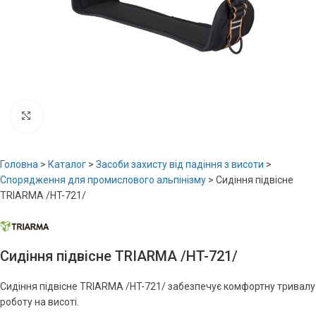
Увеличить
Головна
>
Каталог
>
Засоби захисту від падіння з висоти
>
Спорядження для промислового альпінізму
>
Сидіння підвісне
TRIARMA /HT-721/
Сидіння підвісне TRIARMA /HT-721/
Сидіння підвісне TRIARMA /HT-721/ забезпечує комфортну тривалу
роботу на висоті.