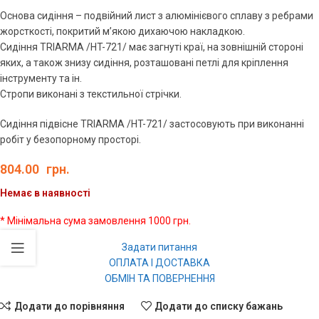
Основа сидіння – подвійний лист з алюмінієвого сплаву з ребрами
жорсткості, покритий м’якою дихаючою накладкою.
Сидіння TRIARMA /HT-721/ має загнуті краї, на зовнішній стороні
яких, а також знизу сидіння, розташовані петлі для кріплення
інструменту та ін.
Стропи виконані з текстильної стрічки.
Сидіння підвісне TRIARMA /HT-721/ застосовують при виконанні
робіт у безопорному просторі.
804.00
грн.
Немає в наявності
* Мінімальна сума замовлення 1000 грн.
Задати питання
ОПЛАТА І ДОСТАВКА
ОБМІН ТА ПОВЕРНЕННЯ
Додати до порівняння
Додати до списку бажань