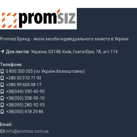
Promsiz Бренд - якісні засоби індивідуального захисту в Україні.
Для листів:
Україна, 03148, Київ, Гната Юри, 7А, а/с 114
Телефони:
0 800 300 505 (по Україні безкоштовно)
+380 50 310 71 93
+380 99 605 08 17
+38(044) 390-40-90
+38(050) 338-90-10
+38(095) 280-92-93
+38(050) 418 29 86
Email:
info@promsiz.com.ua