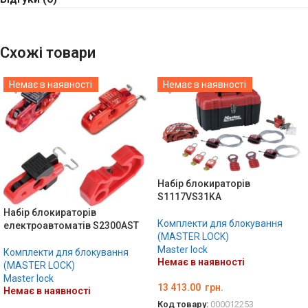
Схожі товари
Немає в наявності
Немає в наявності
Набір блокираторів
S1117VS31KA
Набір блокираторів
Комплекти для блокування
електроавтоматів S2300AST
(MASTER LOCK)
Master lock
Комплекти для блокування
Немає в наявності
(MASTER LOCK)
Master lock
13 413.00
грн.
Немає в наявності
Код товару:
000012253