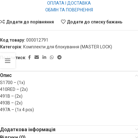
ОПЛАТА І ДОСТАВКА
ОБМІН ТА ПОВЕРНЕННЯ
Додати до порівняння
Додати до списку бажань
Код товару:
000012791
Категорія:
Комплекти для блокування (MASTER LOCK)
Поділитися:
Опис
S1700 – (1x)
410RED – (2x)
491B – (2x)
493B – (2x)
497A – (1x 4 pcs)
Додаткова інформація
Відгуки (0)