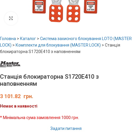
Увеличить
Головна
>
Каталог
>
Система захисного блокування LOTO (MASTER
LOCK)
>
Комплекти для блокування (MASTER LOCK)
>
Станція
блокираторна S1720E410 з наповненням
Станція блокираторна S1720E410 з
наповненням
3 101.82
грн.
Немає в наявності
* Мінімальна сума замовлення 1000 грн.
Задати питання