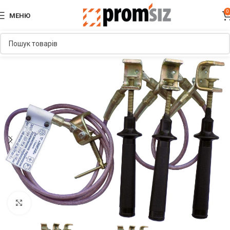
0
МЕНЮ
Увеличить