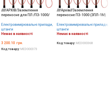
//////АРХІВ/Заземлення
/////Архів///Заземлення
переносне для ПЛ /ПЗ-1000/
переносне ПЗ-1000 (ЗПЛ-1М)
Електровимірювальні прилади,
Електровимірювальні прилади,
штанги
штанги
Немає в наявності
Немає в наявності
3 200.10
грн.
Код товару:
MED000368
Код товару:
MED000373
ДЕТАЛЬНО
ДЕТАЛЬНО