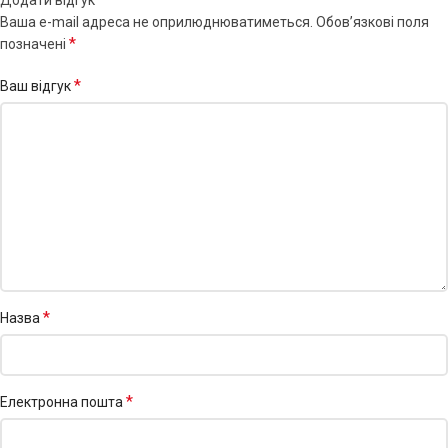
Додати відгук
Ваша e-mail адреса не оприлюднюватиметься.
Обов’язкові поля
*
позначені
*
Ваш відгук
*
Назва
*
Електронна пошта