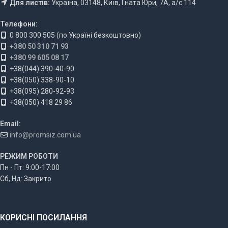
Для листів:
Україна, 03148, Київ, Гната Юри, 7А, а/с 114
Телефони:
0 800 300 505 (по Україні безкоштовно)
+380 50 310 71 93
+380 99 605 08 17
+38(044) 390-40-90
+38(050) 338-90-10
+38(095) 280-92-93
+38(050) 418 29 86
Email:
info@promsiz.com.ua
РЕЖИМ РОБОТИ
Пн - Пт: 9:00-17:00
Сб, Нд: Закрито
КОРИСНІ ПОСИЛАННЯ