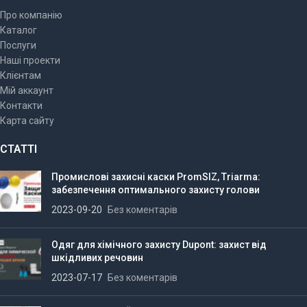
Про компанію
Каталог
Послуги
Наші проекти
Клієнтам
Мій аккаунт
Контакти
Карта сайту
СТАТТІ
Промислові захисні каски PromSIZ, Triarma:
забезпечення оптимального захисту голови
2023-09-20
Без коментарів
Одяг для хімічного захисту Dupont: захист від
шкідливих речовин
2023-07-17
Без коментарів