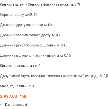
Кількість штанг / Кількість фазних затискачів: 3/3
Перетин дроту, мм2: 16
Довжина дроту закорочує, м: 0,4
Довжина заземлюючого дроту, м: 0,2
Довжина рукоятки ізольір. штанги, м: 0,15
Довжина ізолюючої частини штанги, м: 0,15
Кількість ланок штанги: 1
Допустимий струм короткого замикання протягом 3 секунд, кА: 2,5
Маса, кг, не більше: 3
2 997.00
грн.
Є в наявності