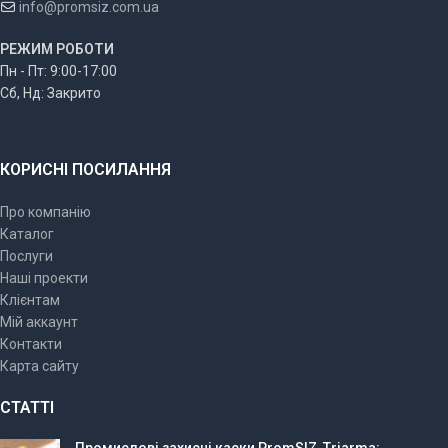
info@promsiz.com.ua
РЕЖИМ РОБОТИ
Пн - Пт: 9:00-17:00
Сб, Нд: Закрито
КОРИСНІ ПОСИЛАННЯ
Про компанію
Каталог
Послуги
Наші проекти
Клієнтам
Мій аккаунт
Контакти
Карта сайту
СТАТТІ
Промислові захисні каски PromSIZ, Triarma: