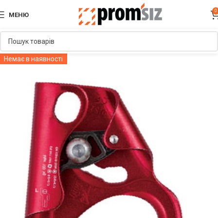
0
МЕНЮ
Немає в наявності