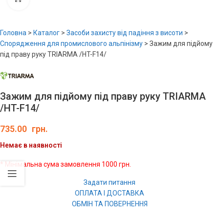
Головна
>
Каталог
>
Засоби захисту від падіння з висоти
>
Спорядження для промислового альпінізму
>
Зажим для підйому
під праву руку TRIARMA /HT-F14/
Зажим для підйому під праву руку TRIARMA
/HT-F14/
735.00
грн.
Немає в наявності
* Мінімальна сума замовлення 1000 грн.
Задати питання
ОПЛАТА І ДОСТАВКА
ОБМІН ТА ПОВЕРНЕННЯ