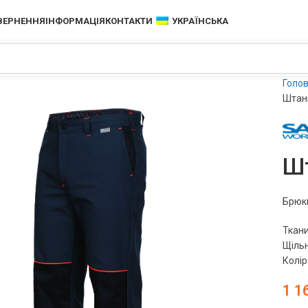
ОВЕРНЕННЯ
ІНФОРМАЦІЯ
КОНТАКТИ
УКРАЇНСЬКА
Голо
Штан
Ш
Брюки
Ткани
Щільн
Колір
1 1