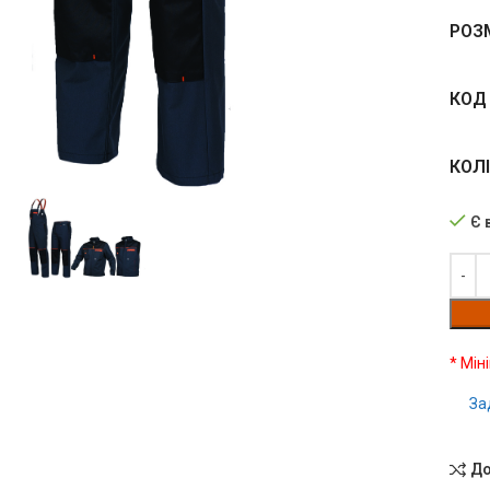
РОЗ
КОД 
чить
КОЛ
Є 
* Мін
За
До