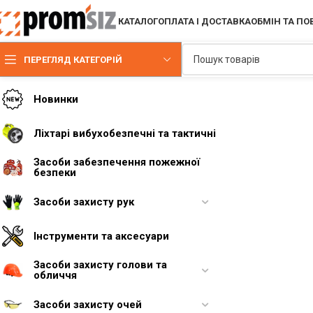
КАТАЛОГ
ОПЛАТА І ДОСТАВКА
ОБМІН ТА П
ПЕРЕГЛЯД КАТЕГОРІЙ
Новинки
Ліхтарі вибухобезпечні та тактичні
Засоби забезпечення пожежної
безпеки
Засоби захисту рук
Інструменти та аксесуари
Засоби захисту голови та
обличчя
Засоби захисту очей