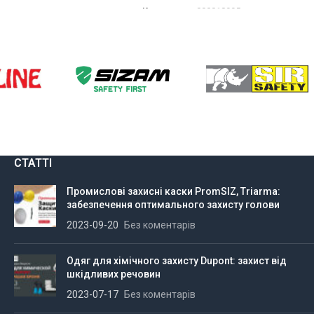
Код товару:
000018995
ІТЬ ОПЦІЇ
ОБЕРІТЬ ОПЦІЇ
СТАТТІ
Промислові захисні каски PromSIZ, Triarma:
забезпечення оптимального захисту голови
2023-09-20
Без коментарів
Одяг для хімічного захисту Dupont: захист від
шкідливих речовин
2023-07-17
Без коментарів