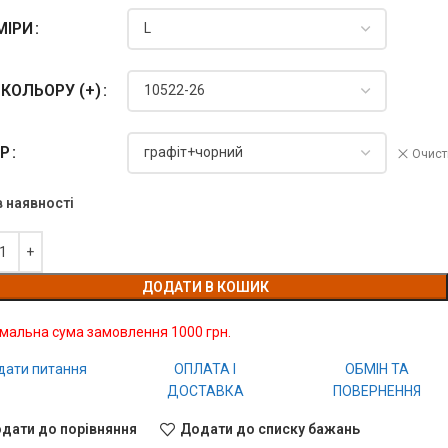
МІРИ
КОЛЬОРУ (+)
ІР
Очист
в наявності
ДОДАТИ В КОШИК
імальна сума замовлення 1000 грн.
дати питання
ОПЛАТА І
ОБМІН ТА
ДОСТАВКА
ПОВЕРНЕННЯ
дати до порівняння
Додати до списку бажань