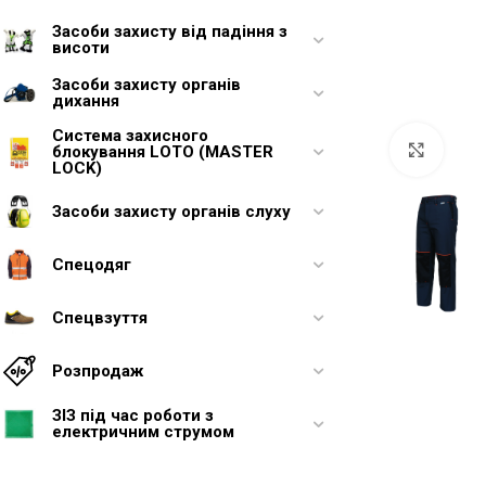
Засоби захисту від падіння з
висоти
Засоби захисту органів
дихання
Система захисного
Увели
блокування LOTO (MASTER
LOCK)
Засоби захисту органів слуху
Спецодяг
Спецвзуття
Розпродаж
ЗІЗ під час роботи з
електричним струмом