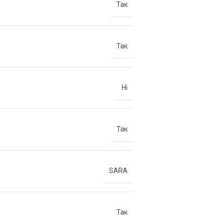
Так
Так
Ні
Так
SARA
Так