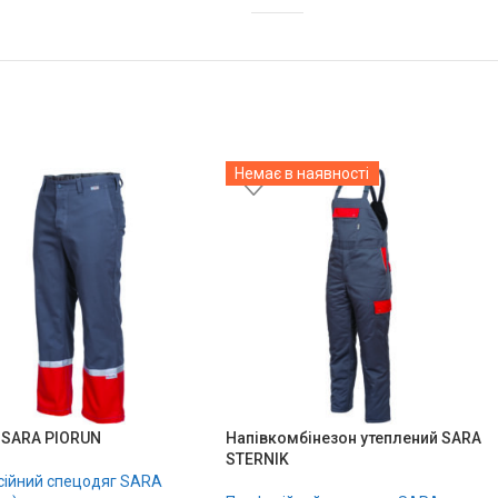
Немає в наявності
 SARA PIORUN
Напівкомбінезон утеплений SARA
STERNIK
ійний спецодяг SARA