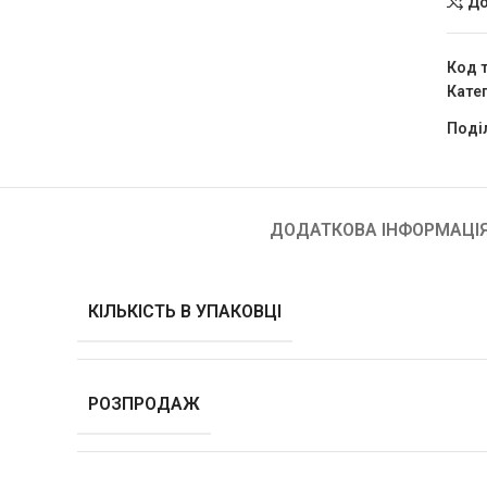
До
Код 
Катег
Поді
ДОДАТКОВА ІНФОРМАЦІ
КІЛЬКІСТЬ В УПАКОВЦІ
РОЗПРОДАЖ