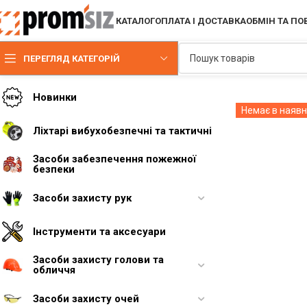
КАТАЛОГ
ОПЛАТА І ДОСТАВКА
ОБМІН ТА П
ПЕРЕГЛЯД КАТЕГОРІЙ
Немає в наявн
Новинки
Ліхтарі вибухобезпечні та тактичні
Засоби забезпечення пожежної
безпеки
Засоби захисту рук
Інструменти та аксесуари
Засоби захисту голови та
обличчя
Засоби захисту очей