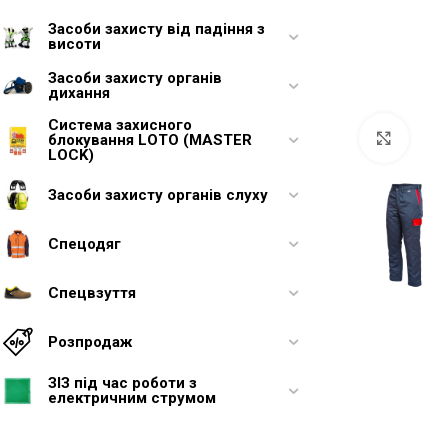
Засоби захисту від падіння з
висоти
Засоби захисту органів
дихання
Увели
Система захисного
блокування LOTO (MASTER
LOCK)
Засоби захисту органів слуху
Спецодяг
Спецвзуття
Розпродаж
ЗІЗ під час роботи з
електричним струмом