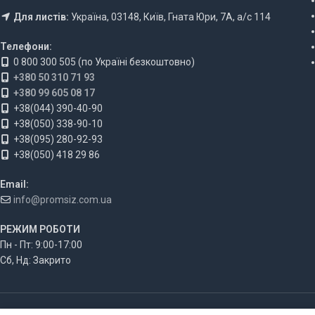
Для листів:
Україна, 03148, Київ, Гната Юри, 7А, а/с 114
Телефони:
0 800 300 505 (по Україні безкоштовно)
+380 50 310 71 93
+380 99 605 08 17
+38(044) 390-40-90
+38(050) 338-90-10
+38(095) 280-92-93
+38(050) 418 29 86
Email:
info@promsiz.com.ua
РЕЖИМ РОБОТИ
Пн - Пт: 9:00-17:00
Сб, Нд: Закрито