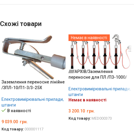
Схожі товари
Немає в наявності
//////АРХІВ/Заземлення
переносне для ПЛ /ПЗ-1000/
Заземлення переносне лінійне
/ЗПЛ-10/П1-3/3-25X
Електровимірювальні прилади,
штанги
Електровимірювальні прилади,
Немає в наявності
штанги
В наявності
3 200.10
грн.
Код товару:
MED000373
9 039.00
грн.
ДЕТАЛЬНО
Код товару:
000001117