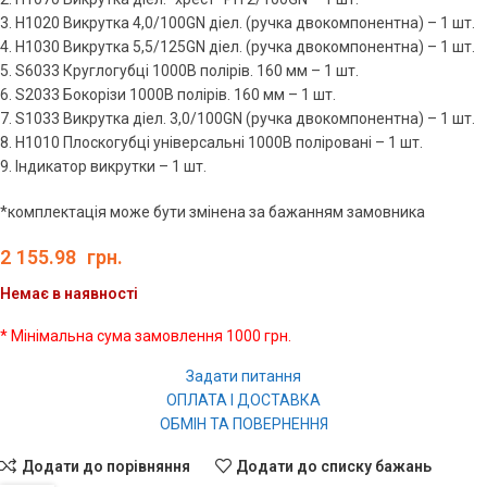
3. Н1020 Викрутка 4,0/100GN діел. (ручка двокомпонентна) – 1 шт.
4. Н1030 Викрутка 5,5/125GN діел. (ручка двокомпонентна) – 1 шт.
5. S6033 Круглогубці 1000В полірів. 160 мм – 1 шт.
6. S2033 Бокорізи 1000В полірів. 160 мм – 1 шт.
7. S1033 Викрутка діел. 3,0/100GN (ручка двокомпонентна) – 1 шт.
8. Н1010 Плоскогубці універсальні 1000В поліровані – 1 шт.
9. Індикатор викрутки – 1 шт.
*комплектація може бути змінена за бажанням замовника
2 155.98
грн.
Немає в наявності
* Мінімальна сума замовлення 1000 грн.
Задати питання
ОПЛАТА І ДОСТАВКА
ОБМІН ТА ПОВЕРНЕННЯ
Додати до порівняння
Додати до списку бажань