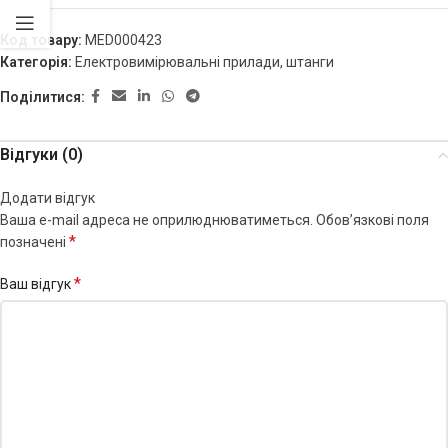
Код товару:
MED000423
Категорія:
Електровимірювальні прилади, штанги
Поділитися:
Відгуки (0)
Додати відгук
Ваша e-mail адреса не оприлюднюватиметься.
Обов’язкові поля
*
позначені
*
Ваш відгук