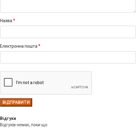
*
Назва
*
Електронна пошта
Відгуки
Відгуків немає, поки що.