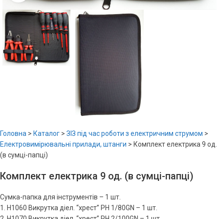
Головна
>
Каталог
>
ЗІЗ під час роботи з електричним струмом
>
Електровимірювальні прилади, штанги
>
Комплект електрика 9 од.
(в сумці-папці)
Комплект електрика 9 од. (в сумці-папці)
Сумка-папка для інструментів – 1 шт.
1. Н1060 Викрутка діел. “хрест” РН 1/80GN – 1 шт.
2. Н1070 Викрутка діел. “хрест” РН 2/100GN – 1 шт.