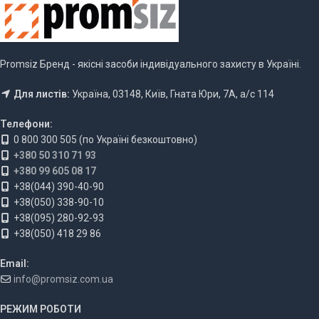
Promsiz Бренд - якісні засоби індивідуального захисту в Україні.
Для листів:
Україна, 03148, Київ, Гната Юри, 7А, а/с 114
Телефони:
0 800 300 505 (по Україні безкоштовно)
+380 50 310 71 93
+380 99 605 08 17
+38(044) 390-40-90
+38(050) 338-90-10
+38(095) 280-92-93
+38(050) 418 29 86
Email:
info@promsiz.com.ua
РЕЖИМ РОБОТИ