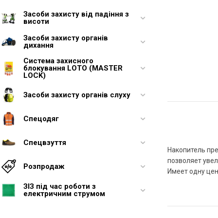
Засоби захисту від падіння з
висоти
Засоби захисту органів
дихання
Система захисного
блокування LOTO (MASTER
LOCK)
Засоби захисту органів слуху
Спецодяг
Спецвзуття
Накопитель пре
позволяет увел
Розпродаж
Имеет одну цен
ЗІЗ під час роботи з
електричним струмом