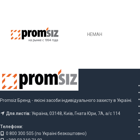
НЕМАН
Promsiz Бренд - якісні засоби індивідуального захисту в Україні.
Для листів:
Україна, 03148, Київ, Гната Юри, 7А, а/с 114
Телефони:
0 800 300 505 (по Україні безкоштовно)