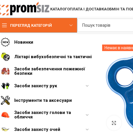
КАТАЛОГ
ОПЛАТА І ДОСТАВКА
ОБМІН ТА П
ПЕРЕГЛЯД КАТЕГОРІЙ
Новинки
Немає в наявн
Ліхтарі вибухобезпечні та тактичні
Засоби забезпечення пожежної
безпеки
Засоби захисту рук
Інструменти та аксесуари
Засоби захисту голови та
обличчя
Увели
Засоби захисту очей