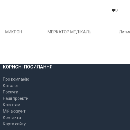
МИКРОН
МЕРКАТОР МЕДІКАЛЬ
Литм
КОРИСНІ ПОСИЛАННЯ
Про компанію
Каталог
Послуги
Наші проекти
Клієнтам
Мій аккаунт
Контакти
Карта сайту